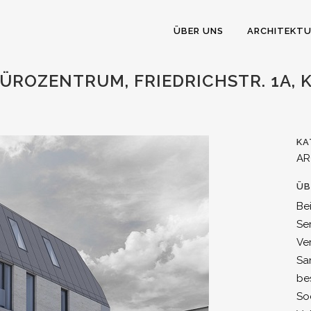
ÜBER UNS
ARCHITEKT
ÜROZENTRUM, FRIEDRICHSTR. 1A, 
KA
AR
ÜB
Be
Se
Ve
Sa
be
So