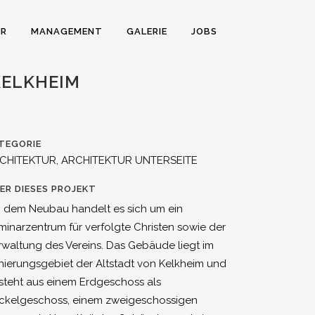
UR
MANAGEMENT
GALERIE
JOBS
KELKHEIM
TEGORIE
CHITEKTUR, ARCHITEKTUR UNTERSEITE
ER DIESES PROJEKT
i dem Neubau handelt es sich um ein
minarzentrum für verfolgte Christen sowie der
rwaltung des Vereins. Das Gebäude liegt im
nierungsgebiet der Altstadt von Kelkheim und
steht aus einem Erdgeschoss als
ckelgeschoss, einem zweigeschossigen